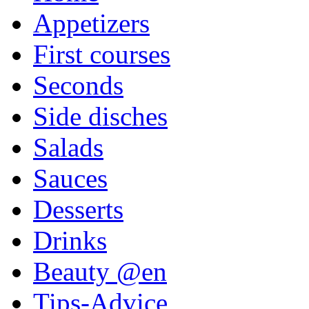
Appetizers
First courses
Seconds
Side disches
Salads
Sauces
Desserts
Drinks
Beauty @en
Tips-Advice