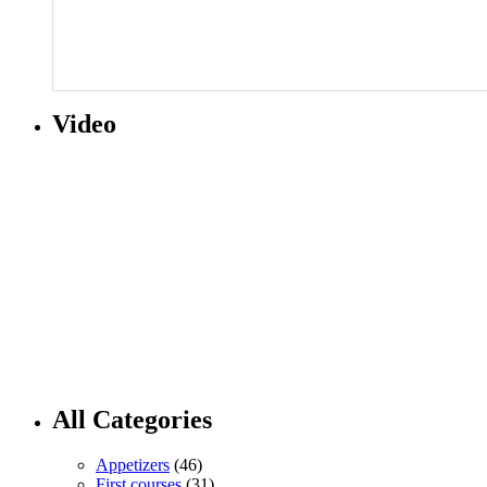
Video
All Categories
Appetizers
(46)
First courses
(31)