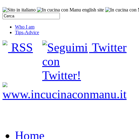
Who I am
Tips-Advice
RSS
Twitter
Home