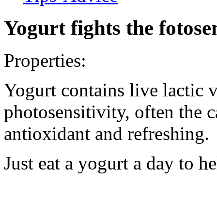
Yogurt fights the fotose
Properties:
Yogurt contains live lactic 
photosensitivity, often the 
antioxidant and refreshing.
Just eat a yogurt a day to h