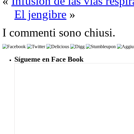
«
Infusión de las vías respi
El jengibre
»
I commenti sono chiusi.
Sígueme en Face Book