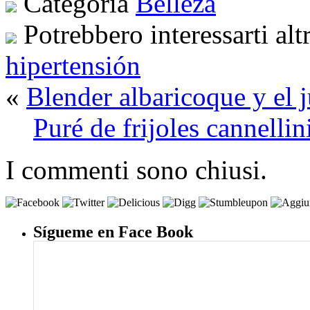
Categoria
Belleza
Potrebbero interessarti alt
hipertensión
«
Blender albaricoque y el 
Puré de frijoles cannelli
I commenti sono chiusi.
Sígueme en Face Book