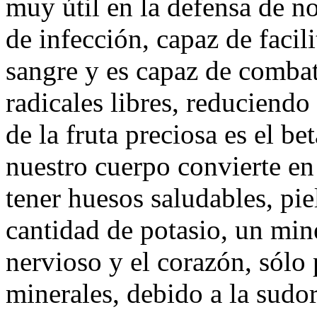
muy útil en la defensa de n
de infección, capaz de facili
sangre y es capaz de combati
radicales libres, reduciendo
de la fruta preciosa es el b
nuestro cuerpo convierte en
tener huesos saludables, pie
cantidad de potasio, un mine
nervioso y el corazón, sólo 
minerales, debido a la sudo