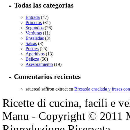
Todas las categorias
Entrada
(47)
Primeros
(31)
Segundos
(26)
Verduras
(11)
Ensaladas
(3)
Salsas
(3)
Postres
(25)
Aperitivos
(13)
Belleza
(50)
Asesoramiento
(19)
Comentarios recientes
satiereal saffron extract
en
Bresaola ensalada y fresas co
Ricette di cucina, facili e v
Manu - Copyright © 2011 
Riproduzione Riservata