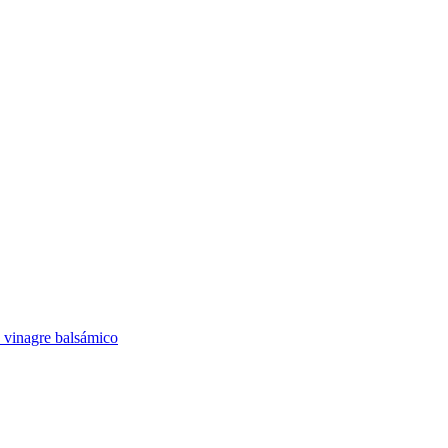
n vinagre balsámico