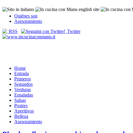
Quiénes son
Asesoramiento
RSS
Twitter
Home
Entrada
Primeros
Segundos
Verduras
Ensaladas
Salsas
Postres
Aperitivos
Belleza
Asesoramiento