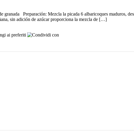
 de granada Preparación: Mezcla la picada 6 albaricoques maduros, des
ñana, sin adición de azúcar proporciona la mezcla de […]