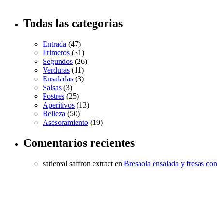
Todas las categorias
Entrada
(47)
Primeros
(31)
Segundos
(26)
Verduras
(11)
Ensaladas
(3)
Salsas
(3)
Postres
(25)
Aperitivos
(13)
Belleza
(50)
Asesoramiento
(19)
Comentarios recientes
satiereal saffron extract
en
Bresaola ensalada y fresas co