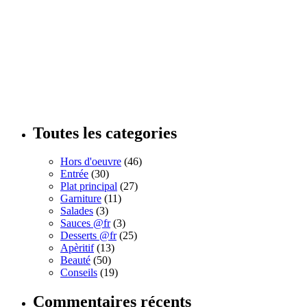
Toutes les categories
Hors d'oeuvre
(46)
Entrée
(30)
Plat principal
(27)
Garniture
(11)
Salades
(3)
Sauces @fr
(3)
Desserts @fr
(25)
Apèritif
(13)
Beauté
(50)
Conseils
(19)
Commentaires récents