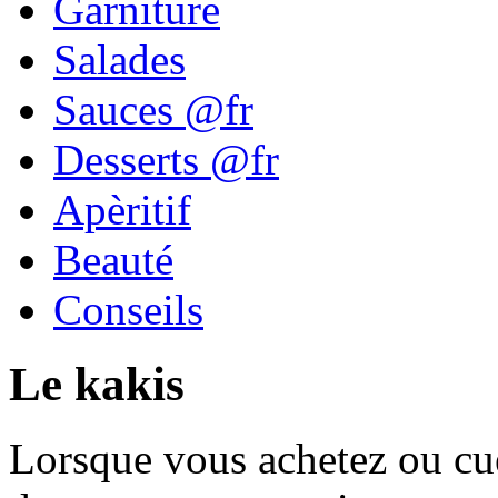
Garniture
Salades
Sauces @fr
Desserts @fr
Apèritif
Beauté
Conseils
Le kakis
Lorsque vous achetez ou cuei