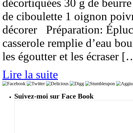
décortiquées 30 g de beurre
de ciboulette 1 oignon poivr
décorer Préparation: Épluch
casserole remplie d’eau bou
les égoutter et les écraser [
Lire la suite
Suivez-moi sur Face Book