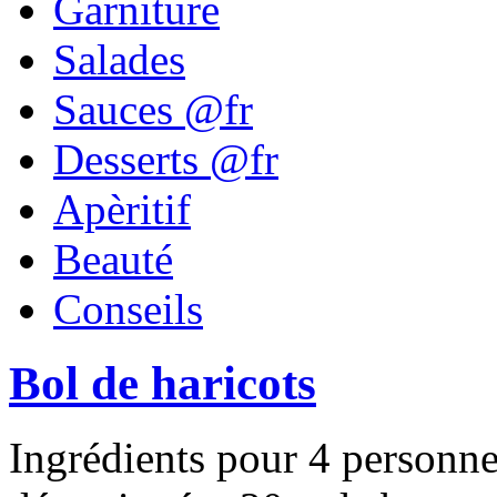
Garniture
Salades
Sauces @fr
Desserts @fr
Apèritif
Beauté
Conseils
Bol de haricots
Ingrédients pour 4 personn