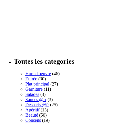
Toutes les categories
Hors d'oeuvre
(46)
Entrée
(30)
Plat principal
(27)
Garniture
(11)
Salades
(3)
Sauces @fr
(3)
Desserts @fr
(25)
Apèritif
(13)
Beauté
(50)
Conseils
(19)