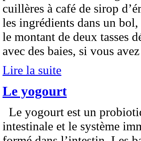
cuillères à café de sirop d’
les ingrédients dans un bol
le montant de deux tasses d
avec des baies, si vous ave
Lire la suite
Le yogourt
Le yogourt est un probiotiq
intestinale et le système imm
formé dans l’intestin. Les b