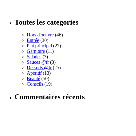
Toutes les categories
Hors d'oeuvre
(46)
Entrée
(30)
Plat principal
(27)
Garniture
(11)
Salades
(3)
Sauces @fr
(3)
Desserts @fr
(25)
Apèritif
(13)
Beauté
(50)
Conseils
(19)
Commentaires récents