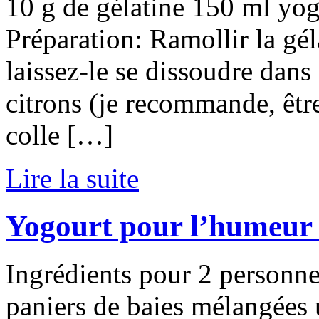
10 g de gélatine 150 ml yog
Préparation: Ramollir la gél
laissez-le se dissoudre dans
citrons (je recommande, être
colle […]
Lire la suite
Yogourt pour l’humeur e
Ingrédients pour 2 personne
paniers de baies mélangées 