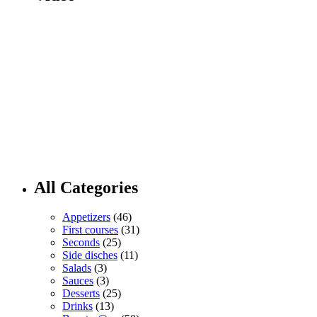
All Categories
Appetizers
(46)
First courses
(31)
Seconds
(25)
Side disches
(11)
Salads
(3)
Sauces
(3)
Desserts
(25)
Drinks
(13)