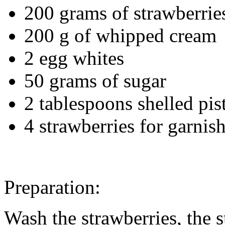
200 grams of strawberrie
200 g of whipped cream
2 egg whites
50 grams of sugar
2 tablespoons shelled pis
4 strawberries for garnis
Preparation:
Wash the strawberries, the st