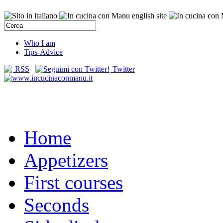
Who I am
Tips-Advice
RSS
Twitter
Home
Appetizers
First courses
Seconds