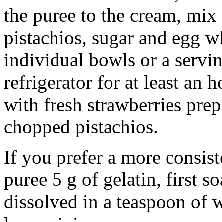
the puree to the cream, mix
pistachios, sugar and egg w
individual bowls or a servin
refrigerator for at least an 
with fresh strawberries prep
chopped pistachios.
If you prefer a more consis
puree 5 g of gelatin, first s
dissolved in a teaspoon of 