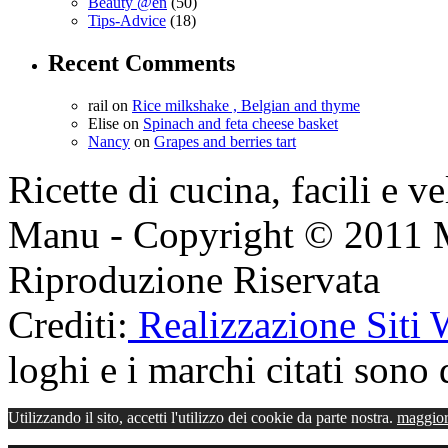
Beauty @en
(50)
Tips-Advice
(18)
Recent Comments
rail
on
Rice milkshake , Belgian and thyme
Elise
on
Spinach and feta cheese basket
Nancy
on
Grapes and berries tart
Ricette di cucina, facili e v
Manu - Copyright © 2011 
Riproduzione Riservata
Crediti:
Realizzazione Siti
loghi e i marchi citati sono d
Utilizzando il sito, accetti l'utilizzo dei cookie da parte nostra.
maggior