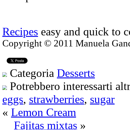
Recipes
easy and quick to 
Copyright © 2011 Manuela Gando
Categoria
Desserts
Potrebbero interessarti alt
eggs
,
strawberries
,
sugar
«
Lemon Cream
Fajitas mixtas
»