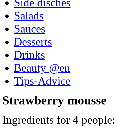
Side disches
Salads
Sauces
Desserts
Drinks
Beauty @en
Tips-Advice
Strawberry mousse
Ingredients for 4 people: