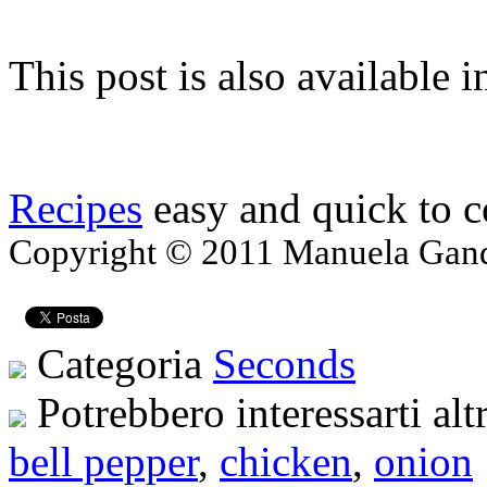
This post is also available i
Recipes
easy and quick to 
Copyright © 2011 Manuela Gando
Categoria
Seconds
Potrebbero interessarti alt
bell pepper
,
chicken
,
onion