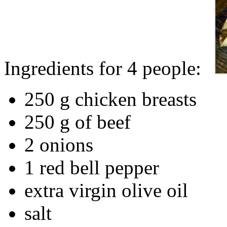
Ingredients for 4 people:
250 g chicken breasts
250 g of beef
2 onions
1 red bell pepper
extra virgin olive oil
salt