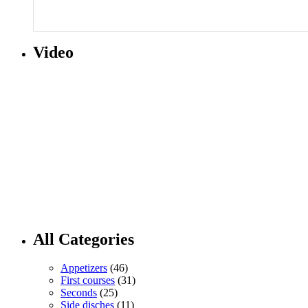
Video
All Categories
Appetizers
(46)
First courses
(31)
Seconds
(25)
Side disches
(11)