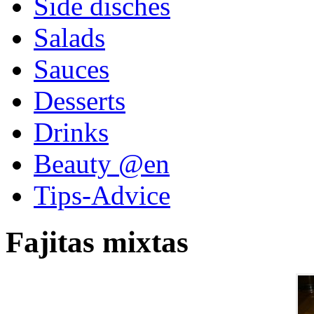
Side disches
Salads
Sauces
Desserts
Drinks
Beauty @en
Tips-Advice
Fajitas mixtas