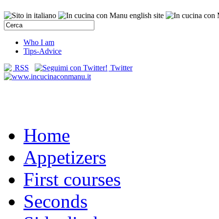
Who I am
Tips-Advice
RSS
Twitter
Home
Appetizers
First courses
Seconds