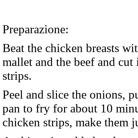
Preparazione:
Beat the chicken breasts wi
mallet and the beef and cut 
strips.
Peel and slice the onions, p
pan to fry for about 10 minu
chicken strips, make them 