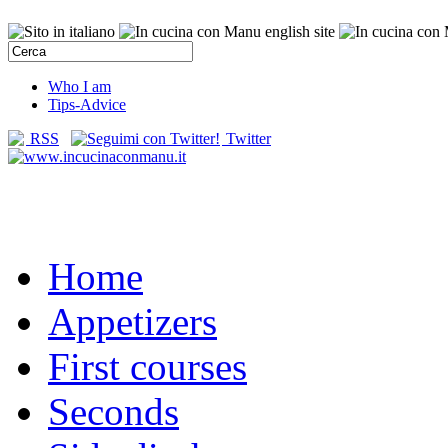
Who I am
Tips-Advice
RSS
Twitter
Home
Appetizers
First courses
Seconds