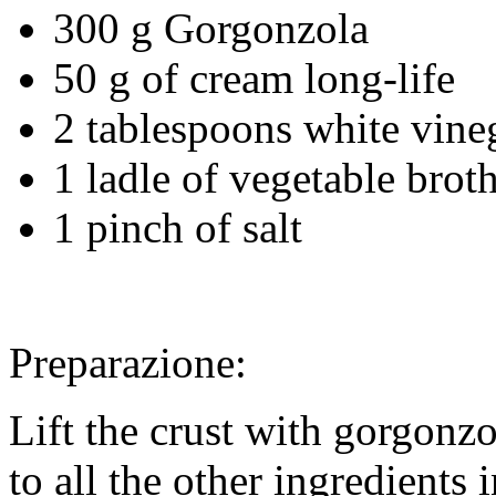
300 g Gorgonzola
50 g of cream long-life
2 tablespoons white vine
1 ladle of vegetable brot
1 pinch of salt
Preparazione:
Lift the crust with gorgonzo
to all the other ingredients 