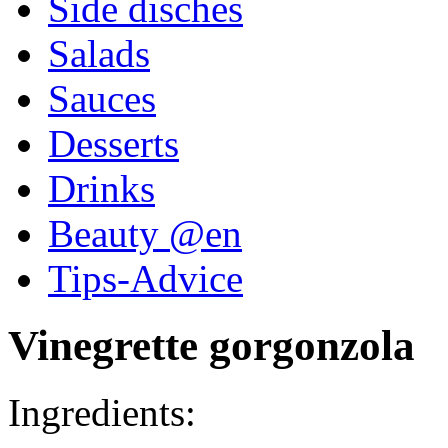
Side disches
Salads
Sauces
Desserts
Drinks
Beauty @en
Tips-Advice
Vinegrette gorgonzola
Ingredients: