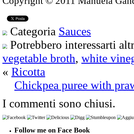
Copyright © 2011 Manuela Gando
Categoria
Sauces
Potrebbero interessarti alt
vegetable broth
,
white vine
«
Ricotta
Chickpea puree with pra
I commenti sono chiusi.
Follow me on Face Book