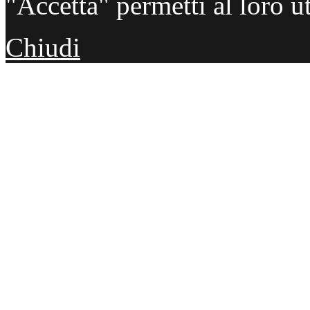
"Accetta" permetti al loro ut
Chiudi