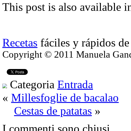
This post is also available i
Recetas
fáciles y rápidos de
Copyright © 2011 Manuela Gando
Categoria
Entrada
«
Millesfoglie de bacalao
Cestas de patatas
»
I commenti sono chiusi.