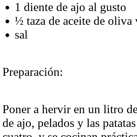
1 diente de ajo al gusto
½ taza de aceite de oliva 
sal
Preparación:
Poner a hervir en un litro d
de ajo, pelados y las patata
cuatro, y se cocinan práctic