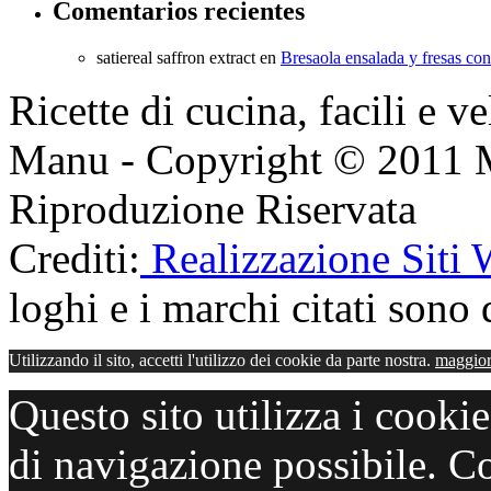
Comentarios recientes
satiereal saffron extract
en
Bresaola ensalada y fresas co
Ricette di cucina, facili e v
Manu - Copyright © 2011 
Riproduzione Riservata
Crediti:
Realizzazione Siti
loghi e i marchi citati sono d
Utilizzando il sito, accetti l'utilizzo dei cookie da parte nostra.
maggior
Questo sito utilizza i cooki
di navigazione possibile. C