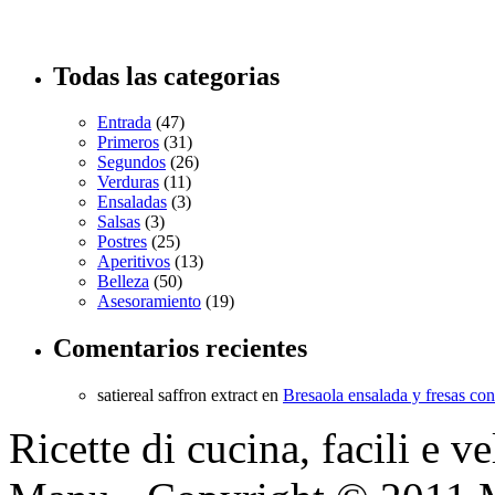
Todas las categorias
Entrada
(47)
Primeros
(31)
Segundos
(26)
Verduras
(11)
Ensaladas
(3)
Salsas
(3)
Postres
(25)
Aperitivos
(13)
Belleza
(50)
Asesoramiento
(19)
Comentarios recientes
satiereal saffron extract
en
Bresaola ensalada y fresas co
Ricette di cucina, facili e v