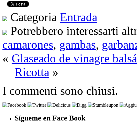
Categoria
Entrada
Potrebbero interessarti alt
camarones
,
gambas
,
garban
«
Glaseado de vinagre bals
Ricotta
»
I commenti sono chiusi.
Sígueme en Face Book