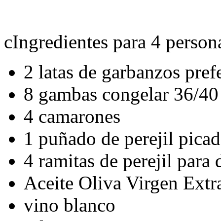
cIngredientes para 4 person
2 latas de garbanzos pre
8 gambas congelar 36/40
4 camarones
1 puñado de perejil pica
4 ramitas de perejil para 
Aceite Oliva Virgen Extr
vino blanco