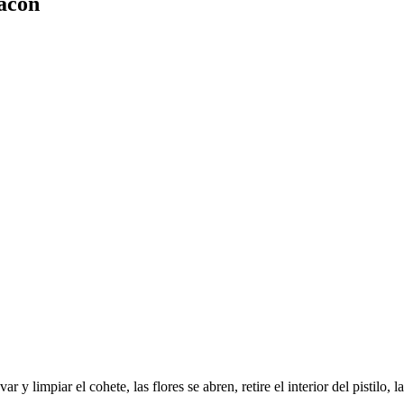
bacon
ar y limpiar el cohete, las flores se abren, retire el interior del pistil