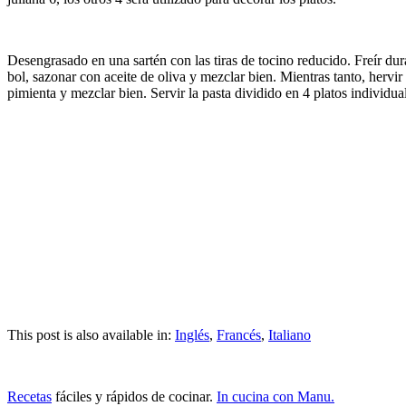
Desengrasado en una sartén con las tiras de tocino reducido. Freír dura
bol, sazonar con aceite de oliva y mezclar bien. Mientras tanto, hervi
pimienta y mezclar bien. Servir la pasta dividido en 4 platos individua
This post is also available in:
Inglés
,
Francés
,
Italiano
Recetas
fáciles y rápidos de cocinar.
In cucina con Manu.