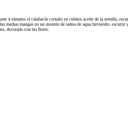
nte 4 minutos el calabacín cortado en cubitos aceite de la semilla, escu
r las medias mangas en un montón de saltos de agua hirviendo, escurrir y
les, decorado con las flores.