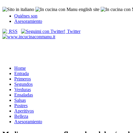
Quiénes son
Asesoramiento
RSS
Twitter
Home
Entrada
Primeros
Segundos
Verduras
Ensaladas
Salsas
Postres
Aperitivos
Belleza
Asesoramiento