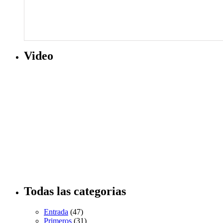
Video
Todas las categorias
Entrada
(47)
Primeros
(31)