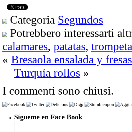
Categoria
Segundos
Potrebbero interessarti alt
calamares
,
patatas
,
trompeta
«
Bresaola ensalada y fresa
Turquía rollos
»
I commenti sono chiusi.
Sígueme en Face Book