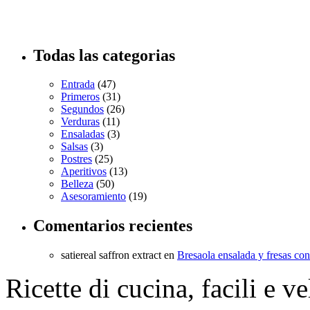
Todas las categorias
Entrada
(47)
Primeros
(31)
Segundos
(26)
Verduras
(11)
Ensaladas
(3)
Salsas
(3)
Postres
(25)
Aperitivos
(13)
Belleza
(50)
Asesoramiento
(19)
Comentarios recientes
satiereal saffron extract
en
Bresaola ensalada y fresas co
Ricette di cucina, facili e v