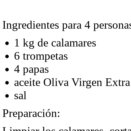
Ingredientes para 4 persona
1 kg de calamares
6 trompetas
4 papas
aceite Oliva Virgen Extra
sal
Preparación:
Limpiar los calamares, corta