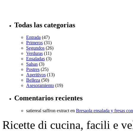
Todas las categorias
Entrada
(47)
Primeros
(31)
Segundos
(26)
Verduras
(11)
Ensaladas
(3)
Salsas
(3)
Postres
(25)
Aperitivos
(13)
Belleza
(50)
Asesoramiento
(19)
Comentarios recientes
satiereal saffron extract
en
Bresaola ensalada y fresas co
Ricette di cucina, facili e v