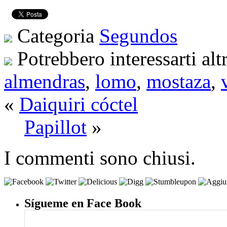
Categoria
Segundos
Potrebbero interessarti alt
almendras
,
lomo
,
mostaza
,
«
Daiquiri cóctel
Papillot
»
I commenti sono chiusi.
Sígueme en Face Book