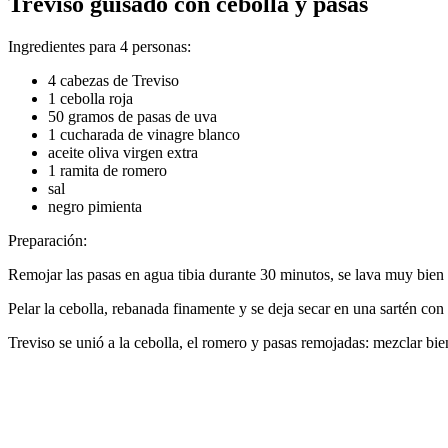
Treviso guisado con cebolla y pasas
Ingredientes para 4 personas:
4 cabezas de Treviso
1 cebolla roja
50 gramos de pasas de uva
1 cucharada de vinagre blanco
aceite oliva virgen extra
1 ramita de romero
sal
negro pimienta
Preparación:
Remojar las pasas en agua tibia durante 30 minutos, se lava muy bien T
Pelar la cebolla, rebanada finamente y se deja secar en una sartén con u
Treviso se unió a la cebolla, el romero y pasas remojadas: mezclar bien