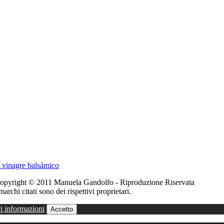
n vinagre balsámico
 - Copyright © 2011 Manuela Gandolfo - Riproduzione Riservata
marchi citati sono dei rispettivi proprietari.
i informazioni
Accetto