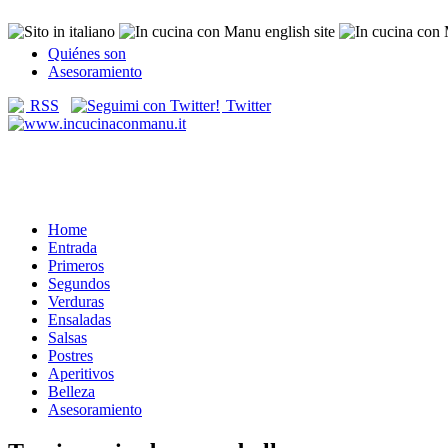
Quiénes son
Asesoramiento
RSS
Twitter
Home
Entrada
Primeros
Segundos
Verduras
Ensaladas
Salsas
Postres
Aperitivos
Belleza
Asesoramiento