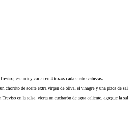
reviso, escurrir y cortar en 4 trozos cada cuatro cabezas.
n chorrito de aceite extra virgen de oliva, el vinagre y una pizca de sal
 Treviso en la salsa, vierta un cucharón de agua caliente, agregue la sa