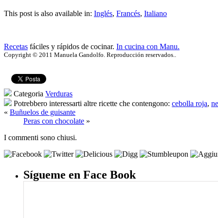
This post is also available in:
Inglés
,
Francés
,
Italiano
Recetas
fáciles y rápidos de cocinar.
In cucina con Manu.
Copyright © 2011 Manuela Gandolfo. Reproducción reservados..
Categoria
Verduras
Potrebbero interessarti altre ricette che contengono:
cebolla roja
,
ne
«
Buñuelos de guisante
Peras con chocolate
»
I commenti sono chiusi.
Sígueme en Face Book