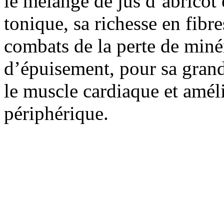
le mélange de jus d’abricot e
tonique, sa richesse en fibr
combats de la perte de miné
d’épuisement, pour sa grand
le muscle cardiaque et améli
périphérique.