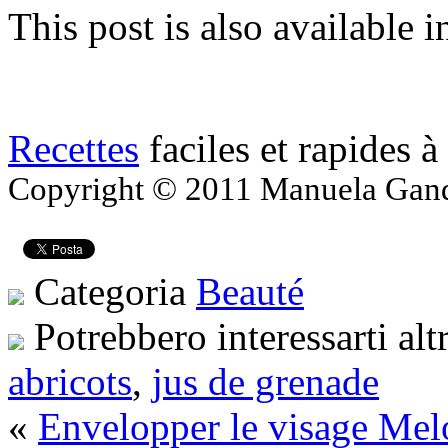
This post is also available i
Recettes
faciles et rapides à
Copyright © 2011 Manuela Gandol
Categoria
Beauté
Potrebbero interessarti alt
abricots
,
jus de grenade
«
Envelopper le visage Mel