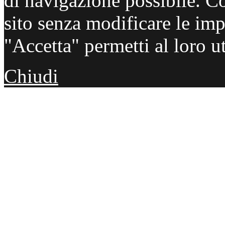
di navigazione possibile. C
sito senza modificare le imp
"Accetta" permetti al loro ut
Chiudi