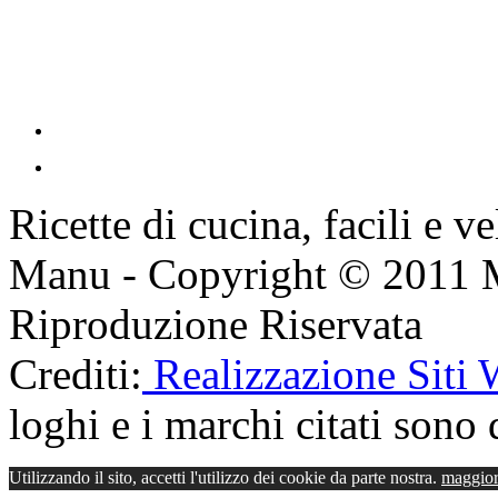
Ricette di cucina, facili e v
Manu - Copyright © 2011 
Riproduzione Riservata
Crediti:
Realizzazione Siti
loghi e i marchi citati sono d
Utilizzando il sito, accetti l'utilizzo dei cookie da parte nostra.
maggior