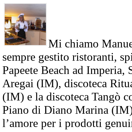
Mi chiamo Manuel
sempre gestito ristoranti, sp
Papeete Beach ad Imperia, S
Aregai (IM), discoteca Ritu
(IM) e la discoteca Tangò co
Piano di Diano Marina (IM).
l’amore per i prodotti genuin