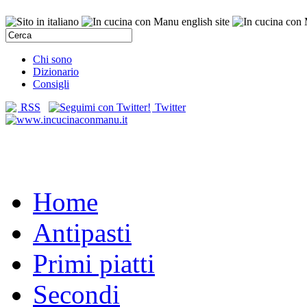
Chi sono
Dizionario
Consigli
RSS
Twitter
Home
Antipasti
Primi piatti
Secondi