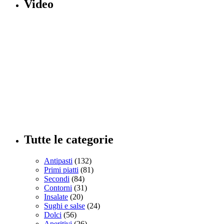
Video
Tutte le categorie
Antipasti
(132)
Primi piatti
(81)
Secondi
(84)
Contorni
(31)
Insalate
(20)
Sughi e salse
(24)
Dolci
(56)
Aperitivi
(26)