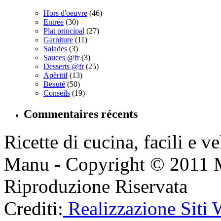
Hors d'oeuvre
(46)
Entrée
(30)
Plat principal
(27)
Garniture
(11)
Salades
(3)
Sauces @fr
(3)
Desserts @fr
(25)
Apèritif
(13)
Beauté
(50)
Conseils
(19)
Commentaires récents
Ricette di cucina, facili e v
Manu - Copyright © 2011 
Riproduzione Riservata
Crediti:
Realizzazione Siti