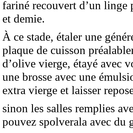
fariné recouvert d’un linge
et demie.
À ce stade, étaler une géné
plaque de cuisson préalablem
d’olive vierge, étayé avec v
une brosse avec une émulsio
extra vierge et laisser rep
sinon les salles remplies av
pouvez spolverala avec du g