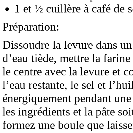
1 et ½ cuillère à café de s
Préparation:
Dissoudre la levure dans un 
d’eau tiède, mettre la farine
le centre avec la levure et 
l’eau restante, le sel et l’hui
énergiquement pendant une 
les ingrédients et la pâte so
formez une boule que laisser