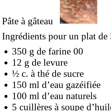
Pâte à gâteau
Ingrédients pour un plat de
350 g de farine 00
12 g de levure
½ c. à thé de sucre
150 ml d’eau gazéifiée
100 ml d’eau naturels
5 cuillères à soupe d’huil