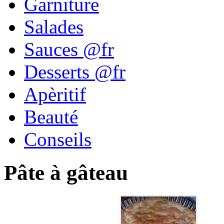
Garniture
Salades
Sauces @fr
Desserts @fr
Apèritif
Beauté
Conseils
Pâte à gâteau