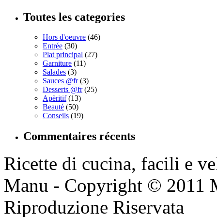
Toutes les categories
Hors d'oeuvre
(46)
Entrée
(30)
Plat principal
(27)
Garniture
(11)
Salades
(3)
Sauces @fr
(3)
Desserts @fr
(25)
Apèritif
(13)
Beauté
(50)
Conseils
(19)
Commentaires récents
Ricette di cucina, facili e v
Manu - Copyright © 2011 
Riproduzione Riservata