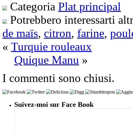
Categoria
Plat principal
Potrebbero interessarti alt
de maïs
,
citron
,
farine
,
poul
«
Turquie rouleaux
Quique Manu
»
I commenti sono chiusi.
Suivez-moi sur Face Book