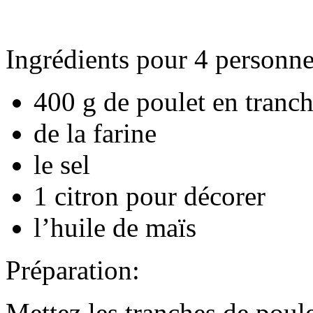
Ingrédients pour 4 personne
400 g de poulet en tranc
de la farine
le sel
1 citron pour décorer
l’huile de maïs
Préparation:
Mettez les tranches de poul