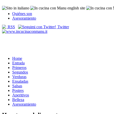
Quiénes son
Asesoramiento
RSS
Twitter
Home
Entrada
Primeros
Segundos
Verduras
Ensaladas
Salsas
Postres
Aperitivos
Belleza
Asesoramiento