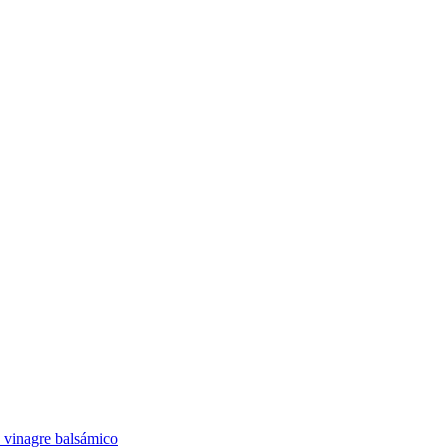
n vinagre balsámico