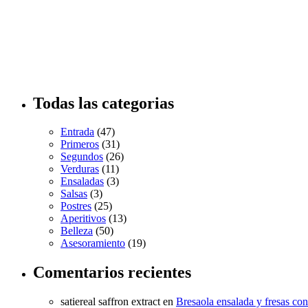
Todas las categorias
Entrada
(47)
Primeros
(31)
Segundos
(26)
Verduras
(11)
Ensaladas
(3)
Salsas
(3)
Postres
(25)
Aperitivos
(13)
Belleza
(50)
Asesoramiento
(19)
Comentarios recientes
satiereal saffron extract
en
Bresaola ensalada y fresas co