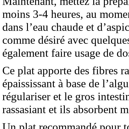
Maintenant, mettez la prépa
moins 3-4 heures, au momen
dans l’eau chaude et d’aspic
comme désiré avec quelques
également faire usage de dos
Ce plat apporte des fibres r
épaississant à base de l’algu
régulariser et le gros intest
rassasiant et ils absorbent m
Un plat recommandé pour to