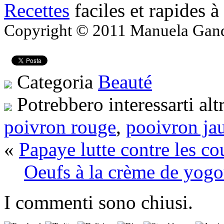
Recettes
faciles et rapides à
Copyright © 2011 Manuela Gandol
Categoria
Beauté
Potrebbero interessarti alt
poivron rouge
,
pooivron ja
«
Papaye lutte contre les co
Oeufs à la crème de yogou
I commenti sono chiusi.