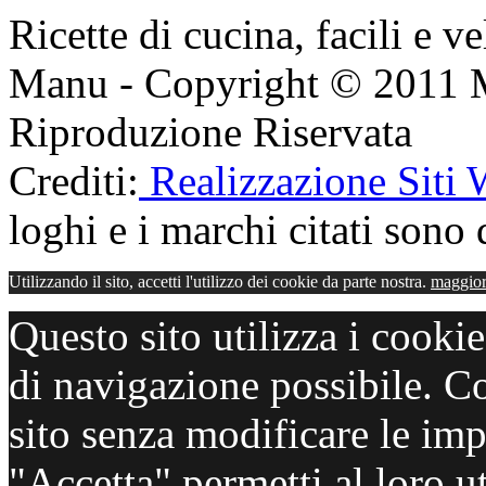
Ricette di cucina, facili e v
Manu - Copyright © 2011 
Riproduzione Riservata
Crediti:
Realizzazione Siti
loghi e i marchi citati sono d
Utilizzando il sito, accetti l'utilizzo dei cookie da parte nostra.
maggior
Questo sito utilizza i cooki
di navigazione possibile. C
sito senza modificare le imp
"Accetta" permetti al loro ut