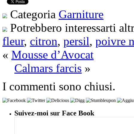
Categoria
Garniture
Potrebbero interessarti alt
fleur
,
citron
,
persil
,
poivre n
«
Mousse d’Avocat
Calmars farcis
»
I commenti sono chiusi.
Suivez-moi sur Face Book