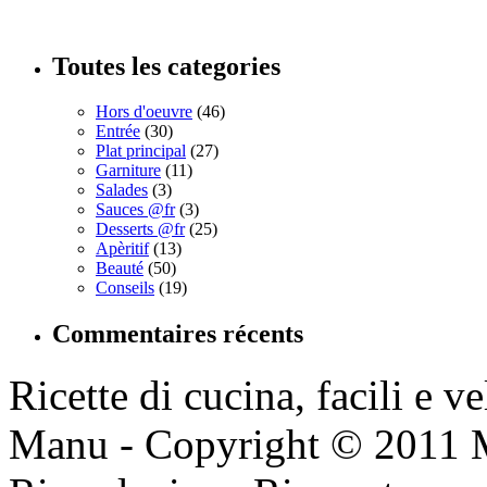
Toutes les categories
Hors d'oeuvre
(46)
Entrée
(30)
Plat principal
(27)
Garniture
(11)
Salades
(3)
Sauces @fr
(3)
Desserts @fr
(25)
Apèritif
(13)
Beauté
(50)
Conseils
(19)
Commentaires récents
Ricette di cucina, facili e v
Manu - Copyright © 2011 