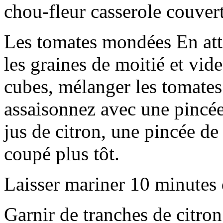
chou-fleur casserole couvert
Les tomates mondées En att
les graines de moitié et vide
cubes, mélanger les tomates
assaisonnez avec une pincée 
jus de citron, une pincée de 
coupé plus tôt.
Laisser mariner 10 minutes d
Garnir de tranches de citron