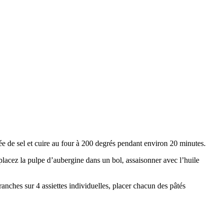
cée de sel et cuire au four à 200 degrés pendant environ 20 minutes.
 placez la pulpe d’aubergine dans un bol, assaisonner avec l’huile
ranches sur 4 assiettes individuelles, placer chacun des pâtés