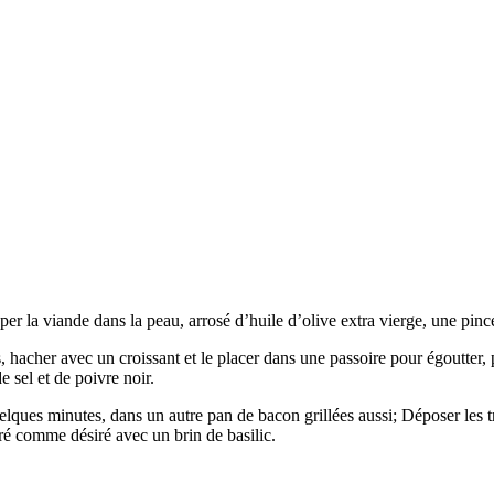
per la viande dans la peau, arrosé d’huile d’olive extra vierge, une pin
es, hacher avec un croissant et le placer dans une passoire pour égoutter,
e sel et de poivre noir.
uelques minutes, dans un autre pan de bacon grillées aussi; Déposer les t
oré comme désiré avec un brin de basilic.