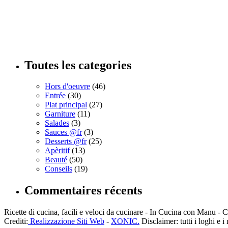
Toutes les categories
Hors d'oeuvre
(46)
Entrée
(30)
Plat principal
(27)
Garniture
(11)
Salades
(3)
Sauces @fr
(3)
Desserts @fr
(25)
Apèritif
(13)
Beauté
(50)
Conseils
(19)
Commentaires récents
Ricette di cucina, facili e veloci da cucinare - In Cucina con Manu
Crediti:
Realizzazione Siti Web
-
XONIC.
Disclaimer: tutti i loghi e i 