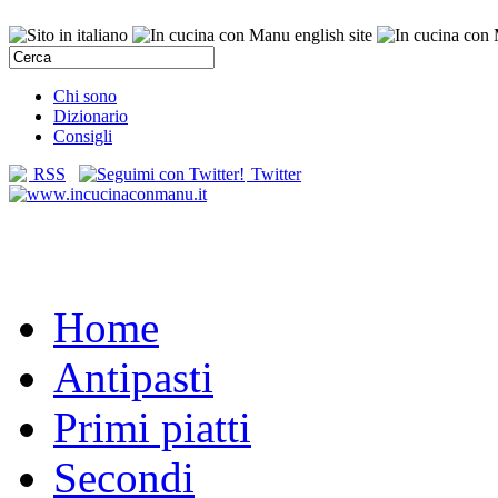
Chi sono
Dizionario
Consigli
RSS
Twitter
Home
Antipasti
Primi piatti
Secondi