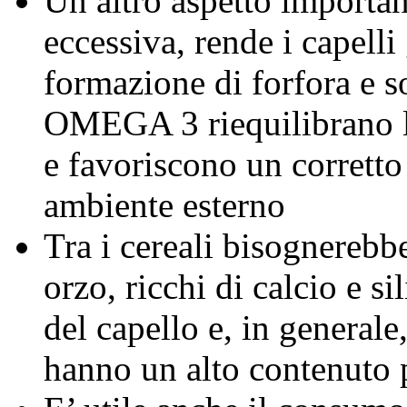
Un altro aspetto importan
eccessiva, rende i capelli 
formazione di forfora e so
OMEGA 3 riequilibrano l’
e favoriscono un corretto 
ambiente esterno
Tra i cereali bisognerebb
orzo, ricchi di calcio e si
del capello e, in generale, 
hanno un alto contenuto 