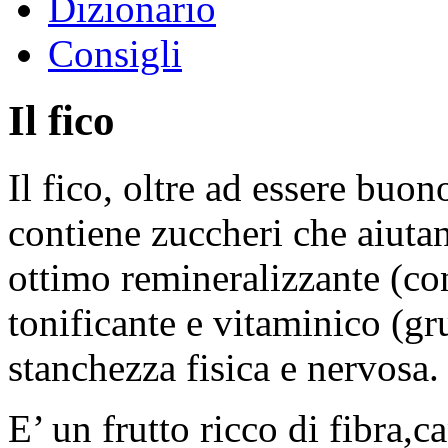
Dizionario
Consigli
Il fico
Il fico, oltre ad essere buon
contiene zuccheri che aiutano
ottimo remineralizzante (con
tonificante e vitaminico (gru
stanchezza fisica e nervosa.
E’ un frutto ricco di fibra,