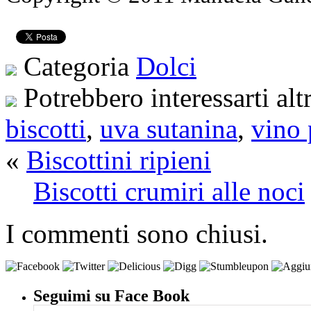
Categoria
Dolci
Potrebbero interessarti alt
biscotti
,
uva sutanina
,
vino 
«
Biscottini ripieni
Biscotti crumiri alle noci
I commenti sono chiusi.
Seguimi su Face Book