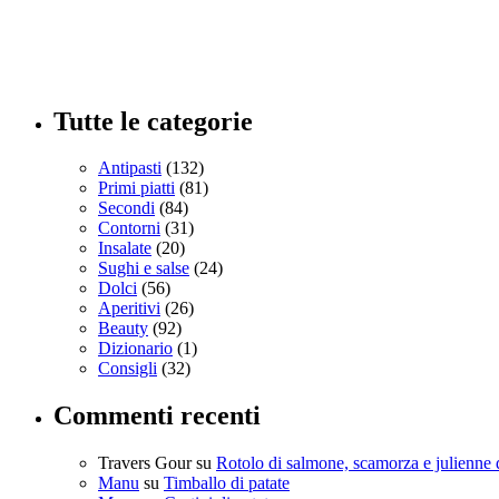
Tutte le categorie
Antipasti
(132)
Primi piatti
(81)
Secondi
(84)
Contorni
(31)
Insalate
(20)
Sughi e salse
(24)
Dolci
(56)
Aperitivi
(26)
Beauty
(92)
Dizionario
(1)
Consigli
(32)
Commenti recenti
Travers Gour
su
Rotolo di salmone, scamorza e julienne 
Manu
su
Timballo di patate