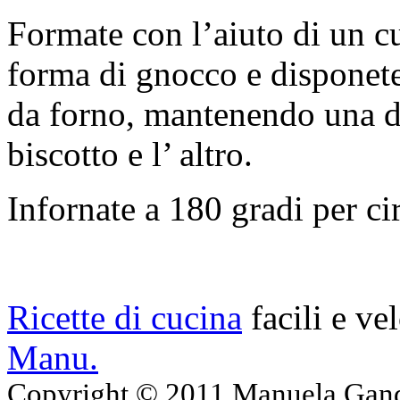
Formate con l’aiuto di un cu
forma di gnocco e disponetel
da forno, mantenendo una di
biscotto e l’ altro.
Infornate a 180 gradi per ci
Ricette di cucina
facili e ve
Manu.
Copyright © 2011 Manuela Gando