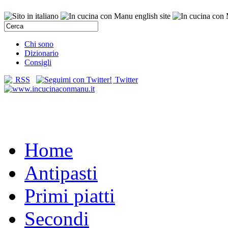
Chi sono
Dizionario
Consigli
RSS
Twitter
Home
Antipasti
Primi piatti
Secondi