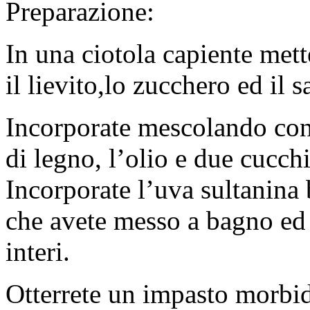
Preparazione:
In una ciotola capiente mette
il lievito,lo zucchero ed il s
Incorporate mescolando co
di legno, l’olio e due cucchi
Incorporate l’uva sultanina 
che avete messo a bagno ed 
interi.
Otterrete un impasto morb