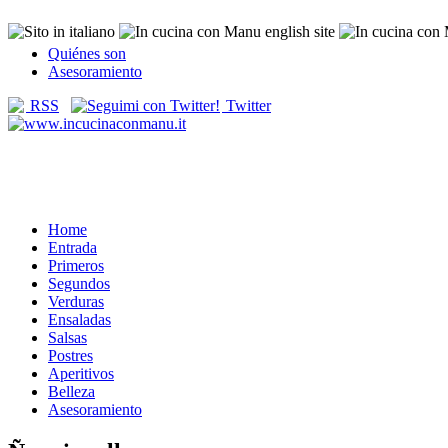
Quiénes son
Asesoramiento
RSS
Twitter
Home
Entrada
Primeros
Segundos
Verduras
Ensaladas
Salsas
Postres
Aperitivos
Belleza
Asesoramiento