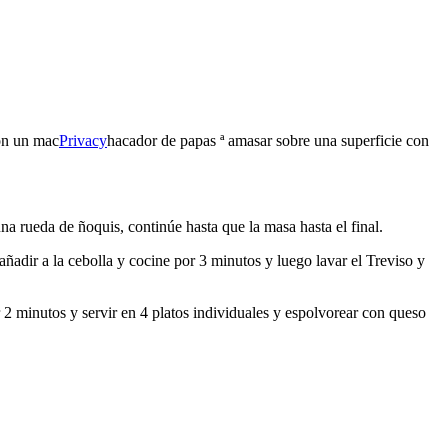
con un mac
Privacy
hacador de papas ª amasar sobre una superficie con
na rueda de ñoquis, continúe hasta que la masa hasta el final.
 añadir a la cebolla y cocine por 3 minutos y luego lavar el Treviso y
or 2 minutos y servir en 4 platos individuales y espolvorear con queso