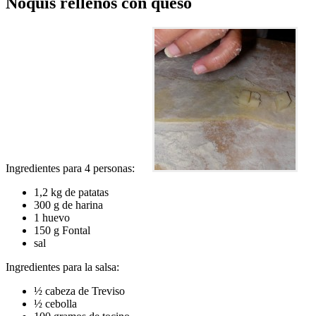
Ñoquis rellenos con queso
Ingredientes para 4 personas:
1,2 kg de patatas
300 g de harina
1 huevo
150 g Fontal
sal
Ingredientes para la salsa:
½ cabeza de Treviso
½ cebolla