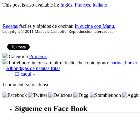
This post is also available in:
Inglés
,
Francés
,
Italiano
Recetas
fáciles y rápidos de cocinar.
In cucina con Manu.
Copyright © 2011 Manuela Gandolfo. Reproducción reservados..
Categoria
Primeros
Potrebbero interessarti altre ricette che contengono:
harina
,
huevo
,
«
Albóndigas de patatas fritas
El caqui
»
I commenti sono chiusi.
Sígueme en Face Book