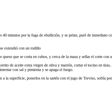
os 40 minutos por la fuga de ebullición, y se pelan, puré de inmediato 
e extendió con un rodillo
e queso que se corta en cubos, y cerca de la masa y sellar el corte con u
rito de aceite extra virgen de oliva y marrón, cortar el tocino en tiras,
ndimentar con sal y pimienta y se apaga el fuego.
 a la superficie, ponerlos en la sartén con el jugo de Treviso, sofría p