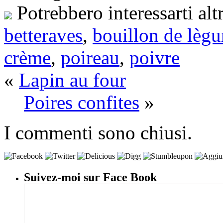
Potrebbero interessarti alt
betteraves
,
bouillon de lèg
crème
,
poireau
,
poivre
«
Lapin au four
Poires confites
»
I commenti sono chiusi.
Suivez-moi sur Face Book