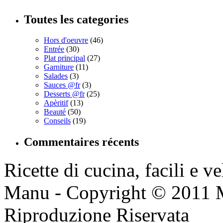
Toutes les categories
Hors d'oeuvre
(46)
Entrée
(30)
Plat principal
(27)
Garniture
(11)
Salades
(3)
Sauces @fr
(3)
Desserts @fr
(25)
Apèritif
(13)
Beauté
(50)
Conseils
(19)
Commentaires récents
Ricette di cucina, facili e v
Manu - Copyright © 2011 
Riproduzione Riservata