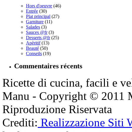
Hors d'oeuvre
(46)
Entrée
(30)
Plat principal
(27)
Garniture
(11)
Salades
(3)
Sauces @fr
(3)
Desserts @fr
(25)
Apèritif
(13)
Beauté
(50)
Conseils
(19)
Commentaires récents
Ricette di cucina, facili e v
Manu - Copyright © 2011 
Riproduzione Riservata
Crediti:
Realizzazione Siti