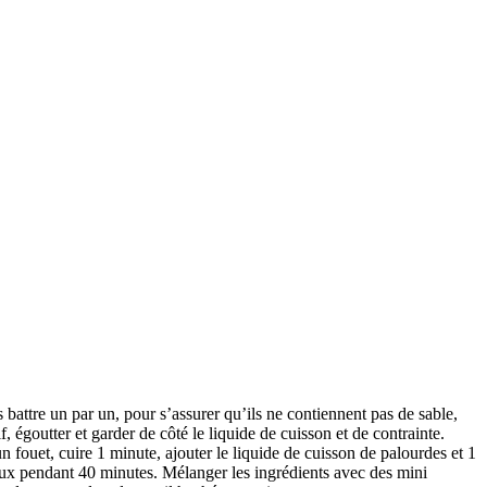
battre un par un, pour s’assurer qu’ils ne contiennent pas de sable,
f, égoutter et garder de côté le liquide de cuisson et de contrainte.
n fouet, cuire 1 minute, ajouter le liquide de cuisson de palourdes et 1
 doux pendant 40 minutes. Mélanger les ingrédients avec des mini