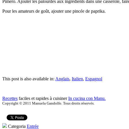
Pimero. Ajouter les palourdes aux ingrédients dans une casserole, faire
Pour les amateurs de goût, ajouter une pincée de paprika.
This post is also available in:
Anglais
,
Italien
,
Espagnol
Recettes
faciles et rapides à cuisiner
In cucina con Manu.
Copyright © 2011 Manuela Gandolfo. Tous droits réservés.
Categoria
Entrée