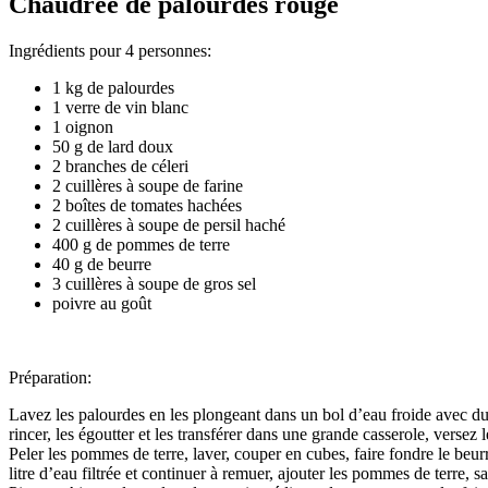
Chaudrée de palourdes rouge
Ingrédients pour 4 personnes:
1 kg de palourdes
1 verre de vin blanc
1 oignon
50 g de lard doux
2 branches de céleri
2 cuillères à soupe de farine
2 boîtes de tomates hachées
2 cuillères à soupe de persil haché
400 g de pommes de terre
40 g de beurre
3 cuillères à soupe de gros sel
poivre au goût
Préparation:
Lavez les palourdes en les plongeant dans un bol d’eau froide avec du 
rincer, les égoutter et les transférer dans une grande casserole, versez 
Peler les pommes de terre, laver, couper en cubes, faire fondre le beurr
litre d’eau filtrée et continuer à remuer, ajouter les pommes de terre