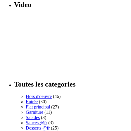
Video
Toutes les categories
Hors d'oeuvre
(46)
Entrée
(30)
Plat principal
(27)
Garniture
(11)
Salades
(3)
Sauces @fr
(3)
Desserts @fr
(25)