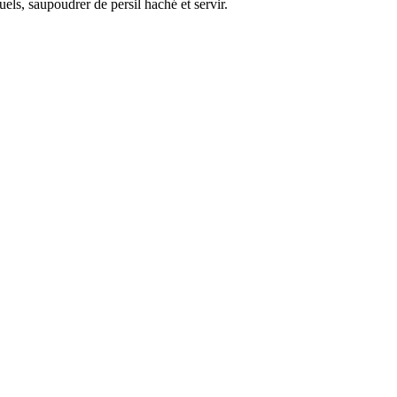
els, saupoudrer de persil haché et servir.