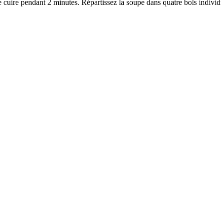
 cuire pendant 2 minutes. Répartissez la soupe dans quatre bols individu