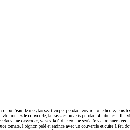
sel ou l’eau de mer, laissez tremper pendant environ une heure, puis les 
le vin, mettez le couvercle, laissez-les ouverts pendant 4 minutes à feu vi
e dans une casserole, versez la farine en une seule fois et remuer avec u
, sauce tomate, l’oignon pelé et émincé avec un couvercle et cuire à feu