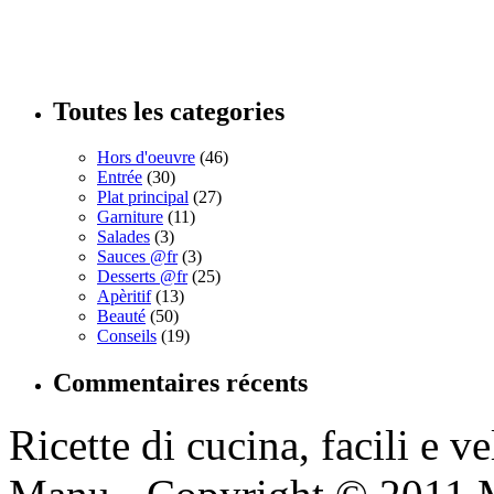
Toutes les categories
Hors d'oeuvre
(46)
Entrée
(30)
Plat principal
(27)
Garniture
(11)
Salades
(3)
Sauces @fr
(3)
Desserts @fr
(25)
Apèritif
(13)
Beauté
(50)
Conseils
(19)
Commentaires récents
Ricette di cucina, facili e v