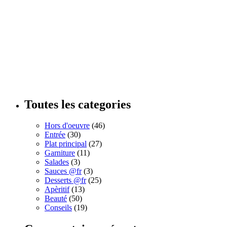
Toutes les categories
Hors d'oeuvre
(46)
Entrée
(30)
Plat principal
(27)
Garniture
(11)
Salades
(3)
Sauces @fr
(3)
Desserts @fr
(25)
Apèritif
(13)
Beauté
(50)
Conseils
(19)