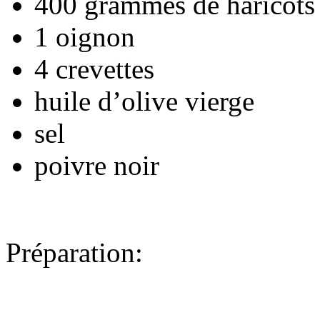
400 grammes de haricots
1 oignon
4 crevettes
huile d’olive vierge
sel
poivre noir
Préparation: