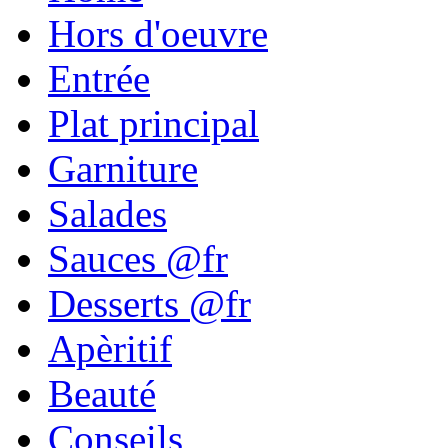
Hors d'oeuvre
Entrée
Plat principal
Garniture
Salades
Sauces @fr
Desserts @fr
Apèritif
Beauté
Conseils