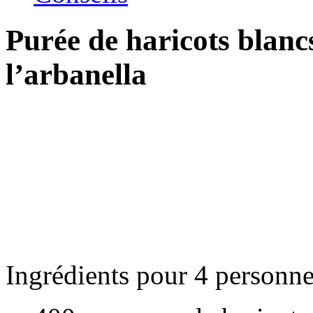
Purée de haricots blancs
l’arbanella
Ingrédients pour 4 personn