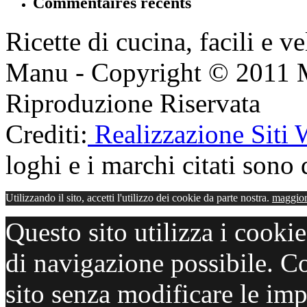
Commentaires récents
Ricette di cucina, facili e v
Manu - Copyright © 2011 
Riproduzione Riservata
Crediti:
Realizzazione Siti
loghi e i marchi citati sono d
Utilizzando il sito, accetti l'utilizzo dei cookie da parte nostra.
maggior
Questo sito utilizza i cooki
di navigazione possibile. C
sito senza modificare le imp