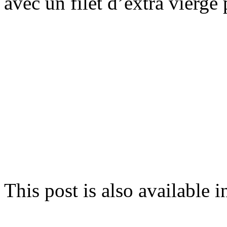
avec un filet d’extra vierge
This post is also available i