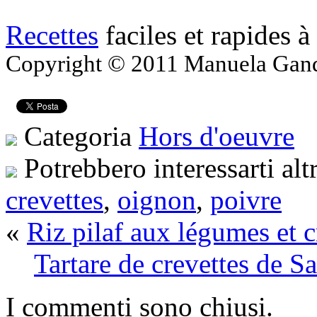
Recettes
faciles et rapides à
Copyright © 2011 Manuela Gandol
Categoria
Hors d'oeuvre
Potrebbero interessarti alt
crevettes
,
oignon
,
poivre
«
Riz pilaf aux légumes et c
Tartare de crevettes de 
I commenti sono chiusi.