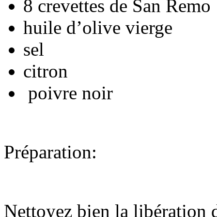
8 crevettes de San Remo
huile d’olive vierge
sel
citron
poivre noir
Préparation:
Nettoyez bien la libération d