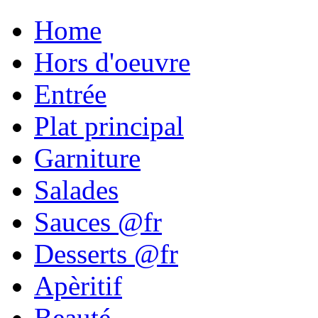
Home
Hors d'oeuvre
Entrée
Plat principal
Garniture
Salades
Sauces @fr
Desserts @fr
Apèritif
Beauté