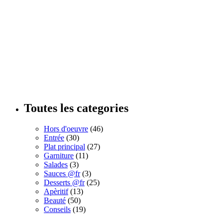
Toutes les categories
Hors d'oeuvre
(46)
Entrée
(30)
Plat principal
(27)
Garniture
(11)
Salades
(3)
Sauces @fr
(3)
Desserts @fr
(25)
Apèritif
(13)
Beauté
(50)
Conseils
(19)