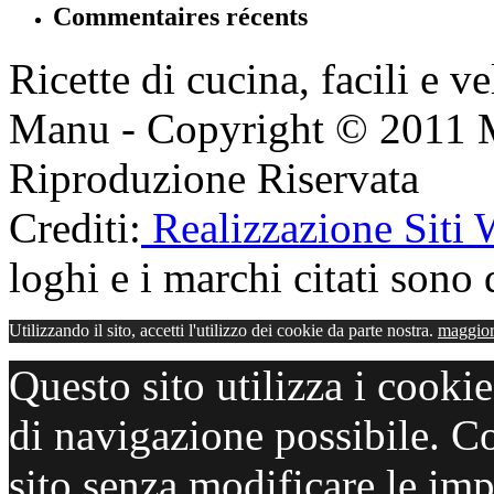
Commentaires récents
Ricette di cucina, facili e v
Manu - Copyright © 2011 
Riproduzione Riservata
Crediti:
Realizzazione Siti
loghi e i marchi citati sono d
Utilizzando il sito, accetti l'utilizzo dei cookie da parte nostra.
maggior
Questo sito utilizza i cooki
di navigazione possibile. C
sito senza modificare le imp