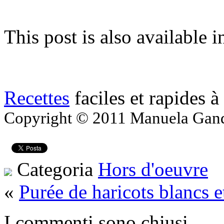
This post is also available i
Recettes
faciles et rapides à
Copyright © 2011 Manuela Gandol
Categoria
Hors d'oeuvre
«
Purée de haricots blancs e
I commenti sono chiusi.