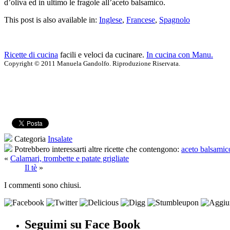
d’oliva ed in ultimo le fragole all’aceto balsamico.
This post is also available in:
Inglese
,
Francese
,
Spagnolo
Ricette di cucina
facili e veloci da cucinare.
In cucina con Manu.
Copyright © 2011 Manuela Gandolfo. Riproduzione Riservata.
Categoria
Insalate
Potrebbero interessarti altre ricette che contengono:
aceto balsamic
«
Calamari, trombette e patate grigliate
Il tè
»
I commenti sono chiusi.
Seguimi su Face Book