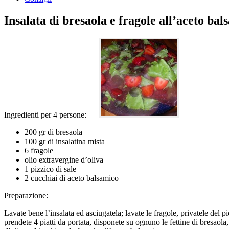
Insalata di bresaola e fragole all’aceto bal
Ingredienti per 4 persone:
200 gr di bresaola
100 gr di insalatina mista
6 fragole
olio extravergine d’oliva
1 pizzico di sale
2 cucchiai di aceto balsamico
Preparazione:
Lavate bene l’insalata ed asciugatela; lavate le fragole, privatele del pi
prendete 4 piatti da portata, disponete su ognuno le fettine di bresaola,