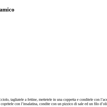
samico
cciolo, tagliatele a fettine, mettetele in una coppetta e conditele con l’a
 copritele con l’insalatina, condite con un pizzico di sale ed un filo d’ol