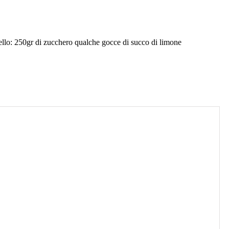
amello: 250gr di zucchero qualche gocce di succo di limone