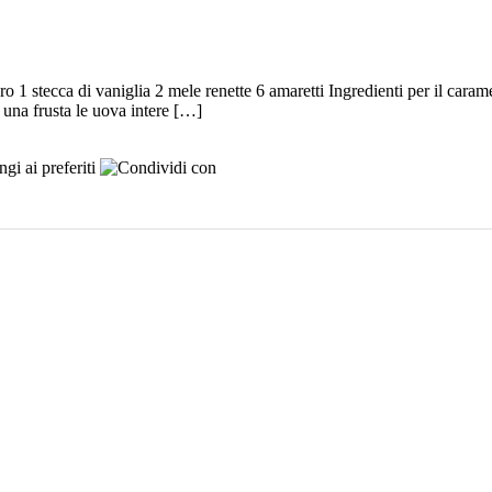
hero 1 stecca di vaniglia 2 mele renette 6 amaretti Ingredienti per il car
n una frusta le uova intere […]