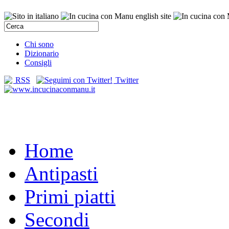
Chi sono
Dizionario
Consigli
RSS
Twitter
Home
Antipasti
Primi piatti
Secondi