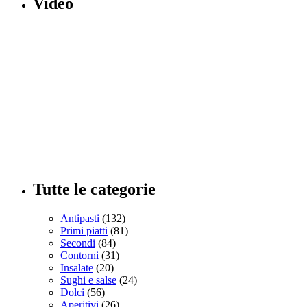
Video
Tutte le categorie
Antipasti
(132)
Primi piatti
(81)
Secondi
(84)
Contorni
(31)
Insalate
(20)
Sughi e salse
(24)
Dolci
(56)
Aperitivi
(26)