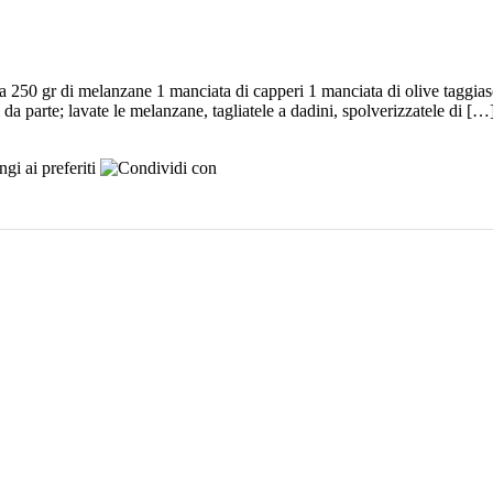
ita 250 gr di melanzane 1 manciata di capperi 1 manciata di olive taggias
 da parte; lavate le melanzane, tagliatele a dadini, spolverizzatele di […