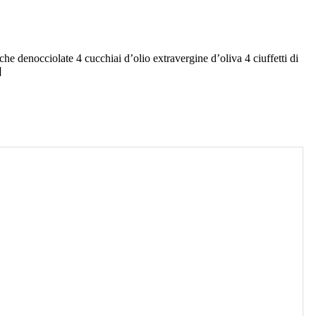
che denocciolate 4 cucchiai d’olio extravergine d’oliva 4 ciuffetti di
]