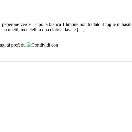
1 peperone verde 1 cipolla bianca 1 limone non trattato 4 foglie di basil
 a cubetti, metteteli in una ciotola; lavate […]