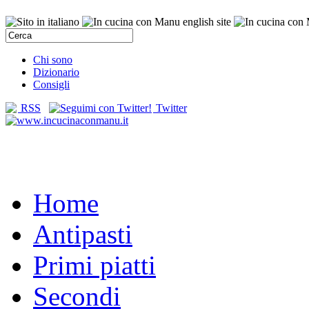
Chi sono
Dizionario
Consigli
RSS
Twitter
Home
Antipasti
Primi piatti
Secondi