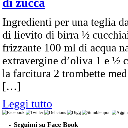
di zucca
Ingredienti per una teglia d
di lievito di birra ½ cucchi
frizzante 100 ml di acqua na
extravergine d’oliva 1 e ½ c
la farcitura 2 trombette med
[…]
Leggi tutto
Seguimi su Face Book