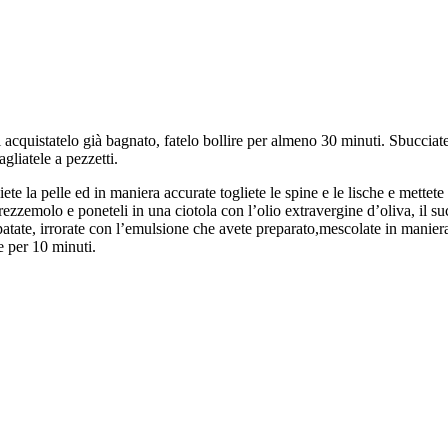
acquistatelo già bagnato, fatelo bollire per almeno 30 minuti. Sbucciate 
agliatele a pezzetti.
ete la pelle ed in maniera accurate togliete le spine e le lische e mettete
 prezzemolo e poneteli in una ciotola con l’olio extravergine d’oliva, il su
 patate, irrorate con l’emulsione che avete preparato,mescolate in manier
e per 10 minuti.