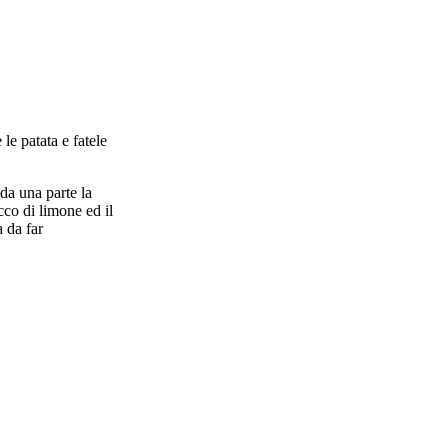
le patata e fatele
 da una parte la
cco di limone ed il
a da far