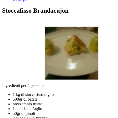
Stoccafisso Brandacujon
Ingredienti per 4 persone:
1 kg di stoccafisso ragno
500gr di patate
prezzemolo tritato
1 spicchio d’aglio
50gr di pinoli