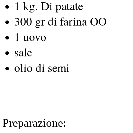
1 kg. Di patate
300 gr di farina OO
1 uovo
sale
olio di semi
Preparazione: