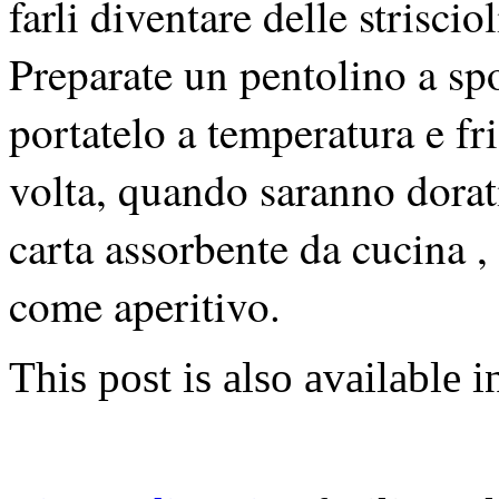
farli diventare delle striscio
Preparate un pentolino a spo
portatelo a temperatura e fr
volta, quando saranno dorati,
carta assorbente da cucina , 
come aperitivo.
This post is also available i