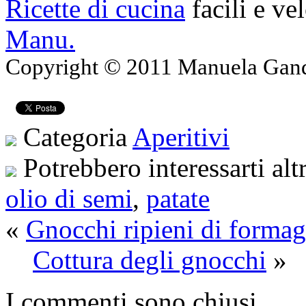
Ricette di cucina
facili e ve
Manu.
Copyright © 2011 Manuela Gando
Categoria
Aperitivi
Potrebbero interessarti alt
olio di semi
,
patate
«
Gnocchi ripieni di formag
Cottura degli gnocchi
»
I commenti sono chiusi.