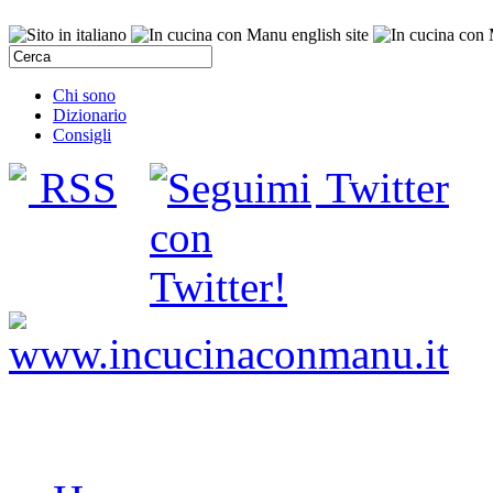
Chi sono
Dizionario
Consigli
RSS
Twitter