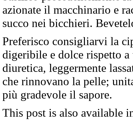
azionate il macchinario e rac
succo nei bicchieri. Bevetel
Preferisco consigliarvi la c
digeribile e dolce rispetto a t
diuretica, leggermente lassat
che rinnovano la pelle; unita
più gradevole il sapore.
This post is also available i