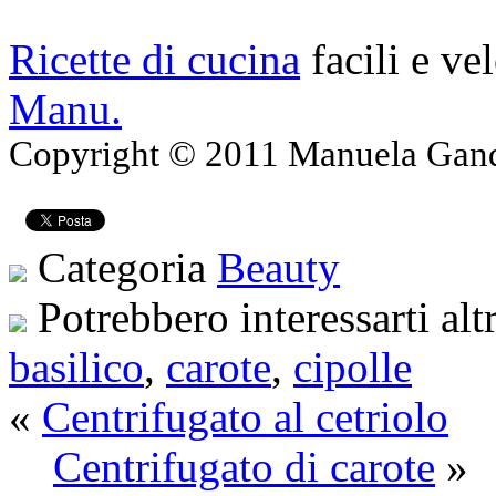
Ricette di cucina
facili e ve
Manu.
Copyright © 2011 Manuela Gando
Categoria
Beauty
Potrebbero interessarti alt
basilico
,
carote
,
cipolle
«
Centrifugato al cetriolo
Centrifugato di carote
»