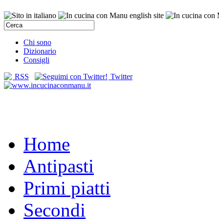
Chi sono
Dizionario
Consigli
RSS
Twitter
Home
Antipasti
Primi piatti
Secondi