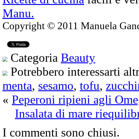
Manu.
Copyright © 2011 Manuela Gando
Categoria
Beauty
Potrebbero interessarti alt
menta
,
sesamo
,
tofu
,
zucchi
«
Peperoni ripieni agli Ome
Insalata di mare riequili
I commenti sono chiusi.