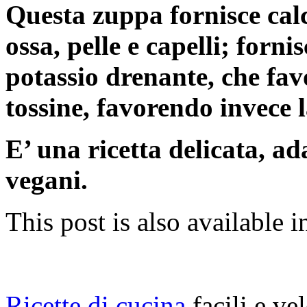
Questa zuppa fornisce calc
ossa, pelle e capelli; fornis
potassio drenante, che favo
tossine, favorendo invece l
E’ una ricetta delicata, ad
vegani.
This post is also available i
Ricette di cucina
facili e ve