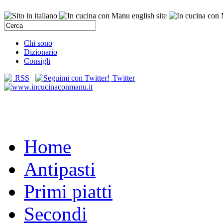
Chi sono
Dizionario
Consigli
RSS
Twitter
Home
Antipasti
Primi piatti
Secondi