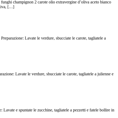
e 4 funghi champignon 2 carote olio extravergine d’oliva aceto bianco
liva, […]
Preparazione: Lavate le verdure, sbucciate le carote, tagliatele a
azione: Lavate le verdure, sbucciate le carote, tagliatele a julienne e
Lavate e spuntate le zucchine, tagliatele a pezzetti e fatele bollire in