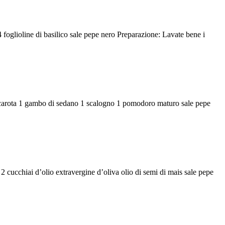
 foglioline di basilico sale pepe nero Preparazione: Lavate bene i
a 1 carota 1 gambo di sedano 1 scalogno 1 pomodoro maturo sale pepe
 2 cucchiai d’olio extravergine d’oliva olio di semi di mais sale pepe