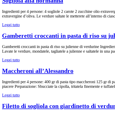
Sogliola alla normanna
Ingredienti per 4 persone: 4 sogliole 2 carote 2 zucchine olio extravergin
extravergine d’oliva. Le verdure saltate le metterete all’interno di cias
Leggi tutto
Gamberetti croccanti in pasta di riso su ju
Gamberetti croccanti in pasta di riso su julienne di verdurine Ingredien
Lavate le verdure, mondatele, tagliatele a julienne e saltatele in una p
Leggi tutto
Maccheroni all’Alessandro
Ingredienti per 4 persone: 400 gr di pasta tipo maccheroni 125 gr di p
piacere Preparazione: Sbucciate la cipolla, tritatela finemente e tuffat
Leggi tutto
Filetto di sogliola con giardinetto di verdu