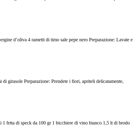
ergine d’oliva 4 rametti di timo sale pepe nero Preparazione: Lavate e
 di girasole Preparazione: Prendete i fiori, apriteli delicatamente,
i 1 fetta di speck da 100 gr 1 bicchiere di vino bianco 1,5 lt di brodo