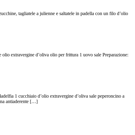
ucchine, tagliatele a julienne e saltatele in padella con un filo d’olio
e olio extravergine d’oliva olio per frittura 1 uovo sale Preparazione:
ladelfia 1 cucchiaio d’olio extravergine d’oliva sale peperoncino a
lina antiaderente […]