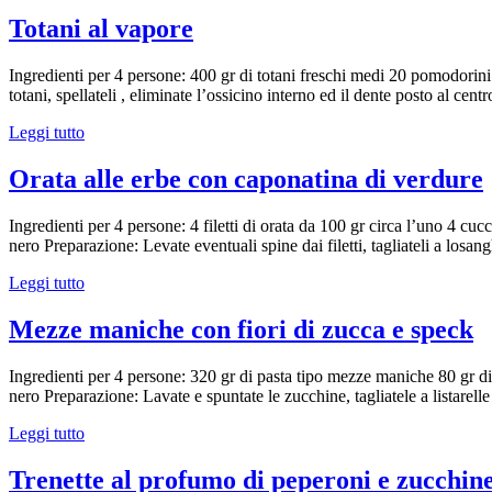
Totani al vapore
Ingredienti per 4 persone: 400 gr di totani freschi medi 20 pomodorini
totani, spellateli , eliminate l’ossicino interno ed il dente posto al cent
Leggi tutto
Orata alle erbe con caponatina di verdure
Ingredienti per 4 persone: 4 filetti di orata da 100 gr circa l’uno 4 
nero Preparazione: Levate eventuali spine dai filetti, tagliateli a los
Leggi tutto
Mezze maniche con fiori di zucca e speck
Ingredienti per 4 persone: 320 gr di pasta tipo mezze maniche 80 gr di f
nero Preparazione: Lavate e spuntate le zucchine, tagliatele a listarel
Leggi tutto
Trenette al profumo di peperoni e zucchin