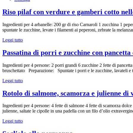
Riso pilaf con verdure e gamberi cotto nell
Ingredienti per 4 arbanelle: 200 gr di riso Carnaroli 1 zucchina 1 pe
spuntate le zucchine, levate i filamenti ai peperoni, zebrate la melanzan
Leggi tutto
Passatina di porri e zucchine con pancetta
Ingredienti per 4 persone: 2 porri grandi 6 zucchine 2 fette di pancet
bruschettato Preparazione: Spuntate i porri e le zucchine, lavateli e ta
Leggi tutto
Rotolo di salmone, scamorza e julienne di
Ingredienti per 4 persone: 4 fette di salmone 4 fette di scamorza dolce
julienne, saltate le cipolle in una padella con un filo d’olio extraverg
Leggi tutto