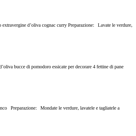
lio extravergine d’oliva cognac curry Preparazione: Lavate le verdure,
 d’oliva bucce di pomodoro essicate per decorare 4 fettine di pane
bianco Preparazione: Mondate le verdure, lavatele e tagliatele a