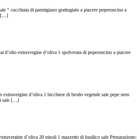
sale “ cucchiaia di parmigiano grattugiato a piacere peperoncino a
i […]
iai d’olio extravergine d’oliva 1 spolverata di peperoncino a piacere
io extravergine d’oliva 1 bicchiere di brodo vegetale sale pepe nero
di sale […]
 extravergine d’oliva 20 pinoli 1 mazzetto di basilico sale Preparazione: