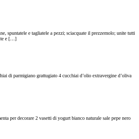
e, spuntatele e tagliatele a pezzi; sciacquate il prezzemolo; unite tutti
nte e […]
hiai di parmigiano grattugiato 4 cucchiai d’olio extravergine d’oliva
menta per decorare 2 vasetti di yogurt bianco naturale sale pepe nero