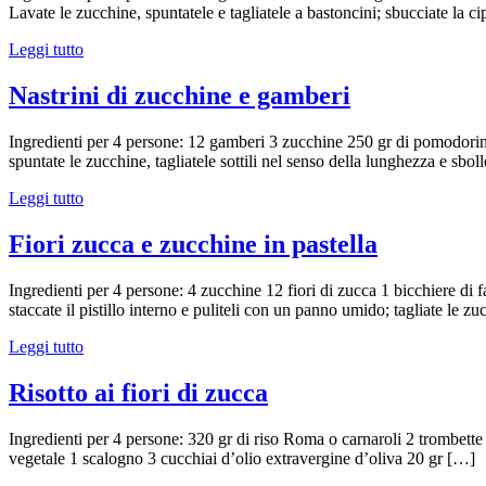
Lavate le zucchine, spuntatele e tagliatele a bastoncini; sbucciate la cipo
Leggi tutto
Nastrini di zucchine e gamberi
Ingredienti per 4 persone: 12 gamberi 3 zucchine 250 gr di pomodorini
spuntate le zucchine, tagliatele sottili nel senso della lunghezza e sb
Leggi tutto
Fiori zucca e zucchine in pastella
Ingredienti per 4 persone: 4 zucchine 12 fiori di zucca 1 bicchiere di f
staccate il pistillo interno e puliteli con un panno umido; tagliate le z
Leggi tutto
Risotto ai fiori di zucca
Ingredienti per 4 persone: 320 gr di riso Roma o carnaroli 2 trombette o
vegetale 1 scalogno 3 cucchiai d’olio extravergine d’oliva 20 gr […]