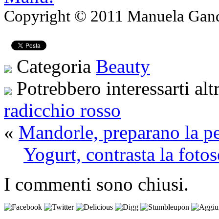
Copyright © 2011 Manuela Gando
Categoria
Beauty
Potrebbero interessarti alt
radicchio rosso
«
Mandorle, preparano la pel
Yogurt, contrasta la fotos
I commenti sono chiusi.