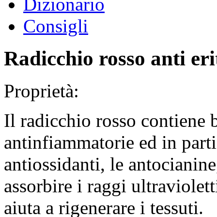
Dizionario
Consigli
Radicchio rosso anti er
Proprietà:
Il radicchio rosso contiene 
antinfiammatorie ed in part
antiossidanti, le antocianin
assorbire i raggi ultraviolet
aiuta a rigenerare i tessuti.