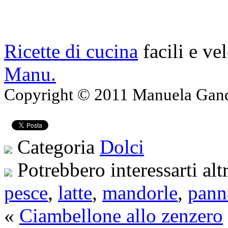
Ricette di cucina
facili e ve
Manu.
Copyright © 2011 Manuela Gando
Categoria
Dolci
Potrebbero interessarti alt
pesce
,
latte
,
mandorle
,
pann
«
Ciambellone allo zenzero