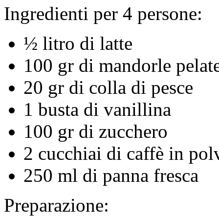
Ingredienti per 4 persone:
½ litro di latte
100 gr di mandorle pelat
20 gr di colla di pesce
1 busta di vanillina
100 gr di zucchero
2 cucchiai di caffè in pol
250 ml di panna fresca
Preparazione: