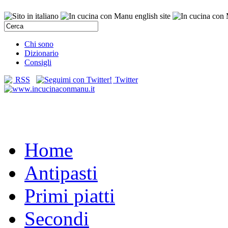
Chi sono
Dizionario
Consigli
RSS
Twitter
Home
Antipasti
Primi piatti
Secondi