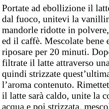
Portate ad ebollizione il latt
dal fuoco, unitevi la vanillin
mandorle ridotte in polvere
ed il caffè. Mescolate bene e
riposare per 20 minuti. Do
filtrate il latte attraverso un
quindi strizzate quest’ultim
l’aroma contenuto. Rimettet
il latte sarà caldo, unite la
acqua e poi strizzata, mesco