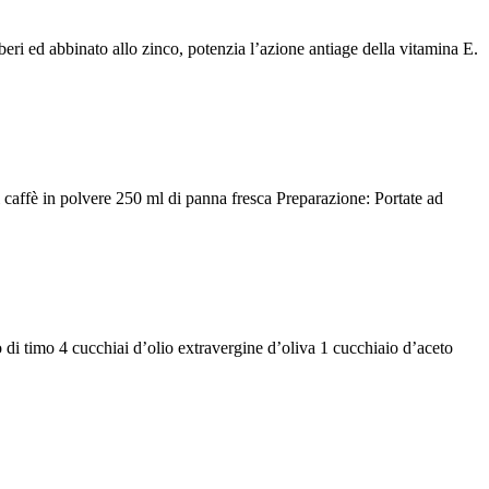
iberi ed abbinato allo zinco, potenzia l’azione antiage della vitamina E.
di caffè in polvere 250 ml di panna fresca Preparazione: Portate ad
to di timo 4 cucchiai d’olio extravergine d’oliva 1 cucchiaio d’aceto