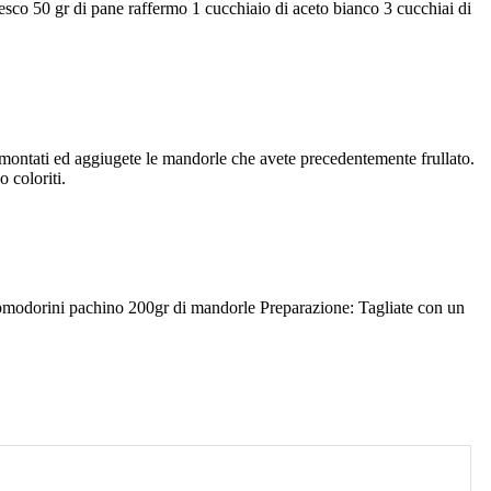
resco 50 gr di pane raffermo 1 cucchiaio di aceto bianco 3 cucchiai di
montati ed aggiugete le mandorle che avete precedentemente frullato.
 coloriti.
 pomodorini pachino 200gr di mandorle Preparazione: Tagliate con un