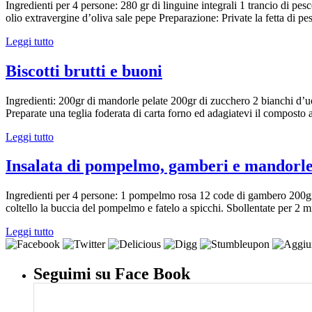
Ingredienti per 4 persone: 280 gr di linguine integrali 1 trancio di p
olio extravergine d’oliva sale pepe Preparazione: Private la fetta di p
Leggi tutto
Biscotti brutti e buoni
Ingredienti: 200gr di mandorle pelate 200gr di zucchero 2 bianchi d’
Preparate una teglia foderata di carta forno ed adagiatevi il composto a
Leggi tutto
Insalata di pompelmo, gamberi e mandorl
Ingredienti per 4 persone: 1 pompelmo rosa 12 code di gambero 200gr 
coltello la buccia del pompelmo e fatelo a spicchi. Sbollentate per 2 
Leggi tutto
Seguimi su Face Book