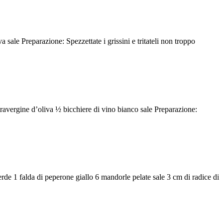
 sale Preparazione: Spezzettate i grissini e tritateli non troppo
xtravergine d’oliva ½ bicchiere di vino bianco sale Preparazione:
rde 1 falda di peperone giallo 6 mandorle pelate sale 3 cm di radice di