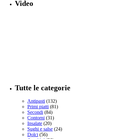
Video
Tutte le categorie
Antipasti
(132)
Primi piatti
(81)
Secondi
(84)
Contorni
(31)
Insalate
(20)
Sughi e salse
(24)
Dolci
(56)