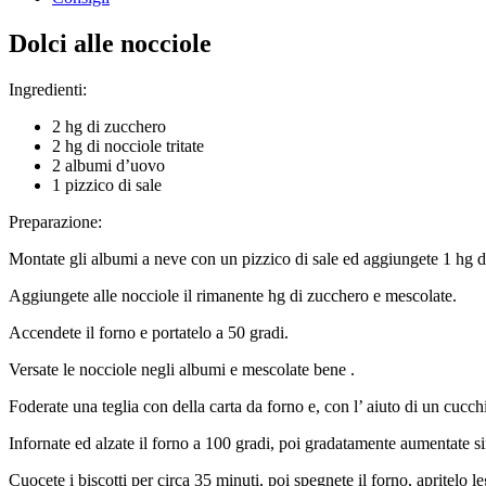
Dolci alle nocciole
Ingredienti:
2 hg di zucchero
2 hg di nocciole tritate
2 albumi d’uovo
1 pizzico di sale
Preparazione:
Montate gli albumi a neve con un pizzico di sale ed aggiungete 1 hg 
Aggiungete alle nocciole il rimanente hg di zucchero e mescolate.
Accendete il forno e portatelo a 50 gradi.
Versate le nocciole negli albumi e mescolate bene .
Foderate una teglia con della carta da forno e, con l’ aiuto di un cucchi
Infornate ed alzate il forno a 100 gradi, poi gradatamente aumentate s
Cuocete i biscotti per circa 35 minuti, poi spegnete il forno, apritelo le