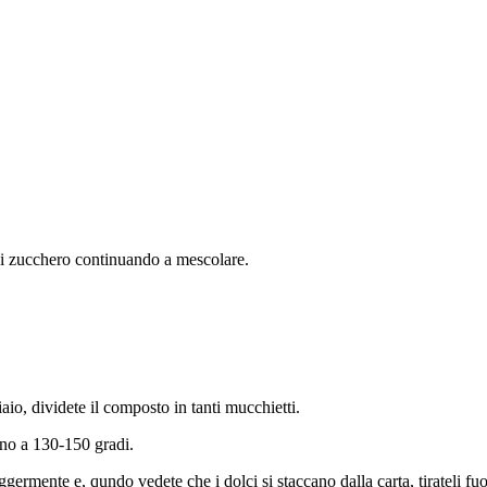
di zucchero continuando a mescolare.
aio, dividete il composto in tanti mucchietti.
ino a 130-150 gradi.
ggermente e, qundo vedete che i dolci si staccano dalla carta, tirateli fuo